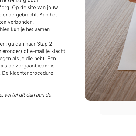
leverde zorg door
Zorg. Op de site van jouw
s ondergebracht. Aan het
sten verbonden.
chien kun je het samen
aten: ga dan naar Stap 2.
hieronder) of e-mail je klacht
gen als je die hebt. Een
 als de zorgaanbieder is
. De klachtenprocedure
, vertel dit dan aan de