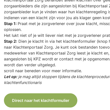
Klachtenportaal Zorg behandelt alleen klachten over ge
zorgaanbieders die zijn aangesloten bij Klachtenportaal 
zorgaanbieder kun je vinden waar hun klachtenregeling i
indienen van een klacht zijn voor jou als klager geen ko
Stap 1:
Praat met je zorgverlener over jouw klacht, miss
oplossen.
Het lukt niet of je wilt liever niet met je zorgverlener pr
Stap 2:
Dien je klacht in via het klachtenformulier (knop 
naar Klachtenportaal Zorg. Je kunt ook bestanden toevoe
medewerker van Klachtenportaal Zorg leest je klacht en,
aangesloten bij KPZ wordt er contact met je opgenomen
wordt dan verder uitgelegd.
scroll naar beneden voor meer informatie.
Let op:
je mag altijd stoppen tijdens de klachtenprocedure
klachtenfunctionaris
Direct naar het klachtformulier