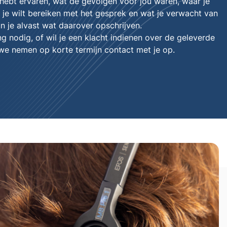
 hebt ervaren, wat de gevolgen voor jou waren, waar je
 je wilt bereiken met het gesprek en wat je verwacht van
n je alvast wat daarover opschrijven.
g nodig, of wil je een klacht indienen over de geleverde
 we nemen op korte termijn contact met je op.