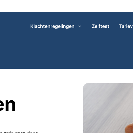
Klachtenregelingen
Zelftest
Tarie
en