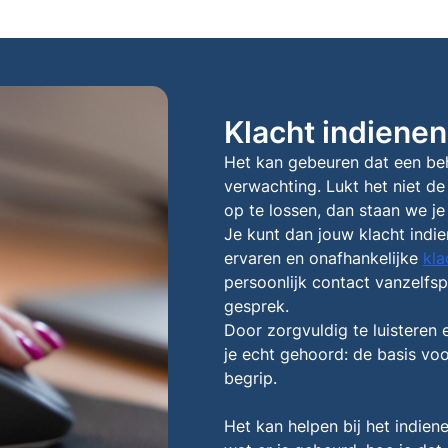
Klacht indienen
Het kan gebeuren dat een beh
verwachting. Lukt het niet d
op te lossen, dan staan we je 
Je kunt dan jouw klacht indi
ervaren en onafhankelijke
kla
persoonlijk contact vanzelfs
gesprek.
Door zorgvuldig te luisteren e
je echt gehoord: de basis vo
begrip.
Het kan helpen bij het indiene