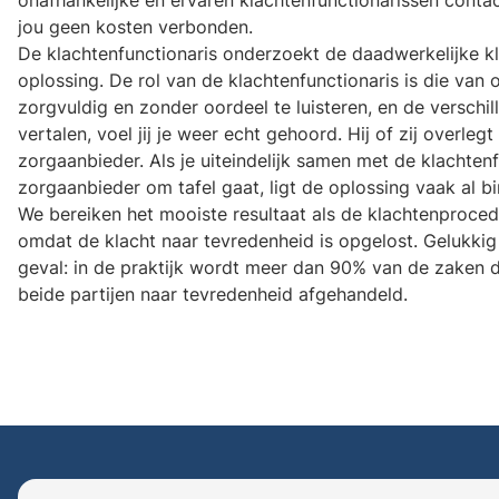
onafhankelijke en ervaren klachtenfunctionarissen contac
jou geen kosten verbonden.
De klachtenfunctionaris onderzoekt de daadwerkelijke k
oplossing. De rol van de klachtenfunctionaris is die van
zorgvuldig en zonder oordeel te luisteren, en de verschi
vertalen, voel jij je weer echt gehoord. Hij of zij overle
zorgaanbieder. Als je uiteindelijk samen met de klachten
zorgaanbieder om tafel gaat, ligt de oplossing vaak al b
We bereiken het mooiste resultaat als de klachtenproce
omdat de klacht naar tevredenheid is opgelost. Gelukkig 
geval: in de praktijk wordt meer dan 90% van de zaken d
beide partijen naar tevredenheid afgehandeld.