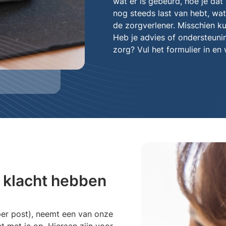
wat er is gebeurd, hoe je dat
nog steeds last van hebt, wat
de zorgverlener. Misschien ku
Heb je advies of ondersteunin
zorg? Vul het formulier in en
 klacht hebben
er post), neemt een van onze