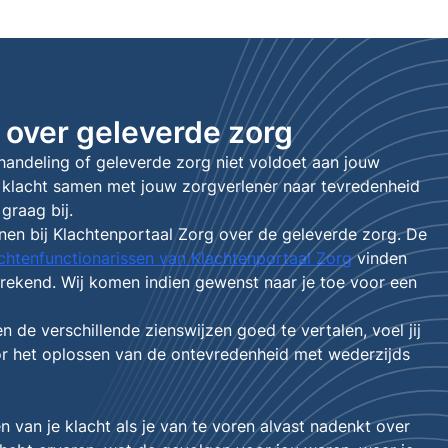
 over geleverde zorg
andeling of geleverde zorg niet voldoet aan jouw
e klacht samen met jouw zorgverlener naar tevredenheid
graag bij.
enen bij Klachtenportaal Zorg over de geleverde zorg. De
chtenfunctionarissen van Klachtenportaal Zorg
vinden
prekend. Wij komen indien gewenst naar je toe voor een
n de verschillende zienswijzen goed te vertalen, voel jij
or het oplossen van de ontevredenheid met wederzijds
n van je klacht als je van te voren alvast nadenkt over