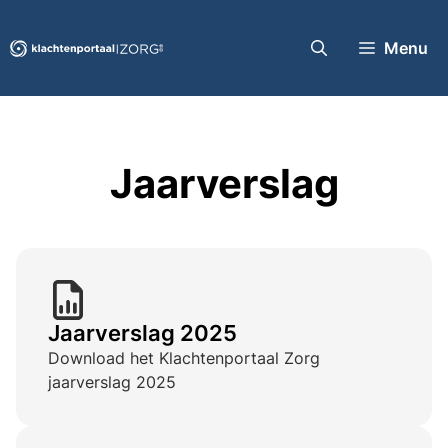
Ga
naar
Menu
de
inhoud
Jaarverslag
Jaarverslag 2025
Download het Klachtenportaal Zorg
jaarverslag 2025