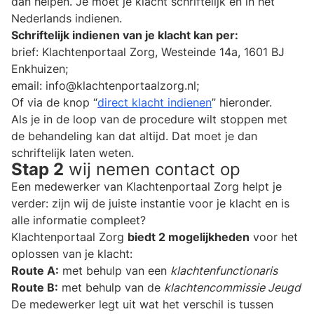
dan helpen. Je moet je klacht schriftelijk en in het
Nederlands indienen.
Schriftelijk indienen van je klacht kan per:
brief: Klachtenportaal Zorg, Westeinde 14a, 1601 BJ
Enkhuizen;
email: info@klachtenportaalzorg.nl;
Of via de knop “
direct klacht indienen
” hieronder.
Als je in de loop van de procedure wilt stoppen met
de behandeling kan dat altijd. Dat moet je dan
schriftelijk laten weten.
Stap 2
wij nemen contact op
Een medewerker van Klachtenportaal Zorg helpt je
verder: zijn wij de juiste instantie voor je klacht en is
alle informatie compleet?
Klachtenportaal Zorg
biedt 2 mogelijkheden
voor het
oplossen van je klacht:
Route A:
met behulp van een
klachtenfunctionaris
Route B:
met behulp van de
klachtencommissie Jeugd
De medewerker legt uit wat het verschil is tussen