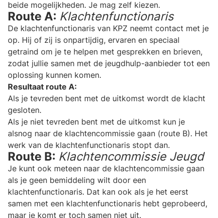
beide mogelijkheden. Je mag zelf kiezen.
Route A:
Klachtenfunctionaris
De klachtenfunctionaris van KPZ neemt contact met je
op. Hij of zij is onpartijdig, ervaren en speciaal
getraind om je te helpen met gesprekken en brieven,
zodat jullie samen met de jeugdhulp-aanbieder tot een
oplossing kunnen komen.
Resultaat route A:
Als je tevreden bent met de uitkomst wordt de klacht
gesloten.
Als je niet tevreden bent met de uitkomst kun je
alsnog naar de klachtencommissie gaan (route B). Het
werk van de klachtenfunctionaris stopt dan.
Route B:
Klachtencommissie Jeugd
Je kunt ook meteen naar de klachtencommissie gaan
als je geen bemiddeling wilt door een
klachtenfunctionaris. Dat kan ook als je het eerst
samen met een klachtenfunctionaris hebt geprobeerd,
maar je komt er toch samen niet uit.