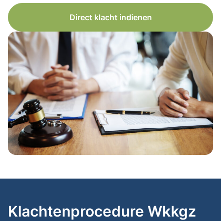
Direct klacht indienen
Klachtenprocedure Wkkgz