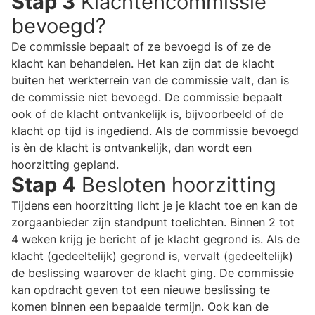
Stap 3
Klachtencommissie
bevoegd?
De commissie bepaalt of ze bevoegd is of ze de
klacht kan behandelen. Het kan zijn dat de klacht
buiten het werkterrein van de commissie valt, dan is
de commissie niet bevoegd. De commissie bepaalt
ook of de klacht ontvankelijk is, bijvoorbeeld of de
klacht op tijd is ingediend. Als de commissie bevoegd
is èn de klacht is ontvankelijk, dan wordt een
hoorzitting gepland.
Stap 4
Besloten hoorzitting
Tijdens een hoorzitting licht je je klacht toe en kan de
zorgaanbieder zijn standpunt toelichten. Binnen 2 tot
4 weken krijg je bericht of je klacht gegrond is. Als de
klacht (gedeeltelijk) gegrond is, vervalt (gedeeltelijk)
de beslissing waarover de klacht ging. De commissie
kan opdracht geven tot een nieuwe beslissing te
komen binnen een bepaalde termijn. Ook kan de