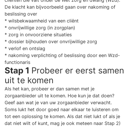
cliënten die valt onder de Wet zorg en dwang (Wzd).
De klacht kan bijvoorbeeld gaan over nakoming of
beslissing over
* wilsbekwaamheid van een cliënt
* onvrijwillige zorg (in zorgplan)
* zorg in onvoorziene situaties
* dossier bijhouden over onvrijwillige zorg
* verlof en ontslag
* nakoming verplichting of beslissing door een Wzd-
functionaris
Stap 1
Probeer er eerst samen
uit te komen
Als het kan, probeer er dan samen met je
zorgaanbieder uit te komen. Hoe kun je dat doen?
Geef aan wat je van uw zorgaanbieder verwacht.
Soms lukt het door goed naar elkaar te luisteren om
tot een oplossing te komen. Als dat niet lukt of als je
dat niet wilt of kunt, mag je ook meteen naar Stap 2)