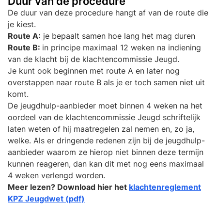
Duur van de procedure
De duur van deze procedure hangt af van de route die
je kiest.
Route A:
je bepaalt samen hoe lang het mag duren
Route B:
in principe maximaal 12 weken na indiening
van de klacht bij de klachtencommissie Jeugd.
Je kunt ook beginnen met route A en later nog
overstappen naar route B als je er toch samen niet uit
komt.
De jeugdhulp-aanbieder moet binnen 4 weken na het
oordeel van de klachtencommissie Jeugd schriftelijk
laten weten of hij maatregelen zal nemen en, zo ja,
welke. Als er dringende redenen zijn bij de jeugdhulp-
aanbieder waarom ze hierop niet binnen deze termijn
kunnen reageren, dan kan dit met nog eens maximaal
4 weken verlengd worden.
Meer lezen? Download hier het
klachtenreglement
KPZ Jeugdwet (pdf)