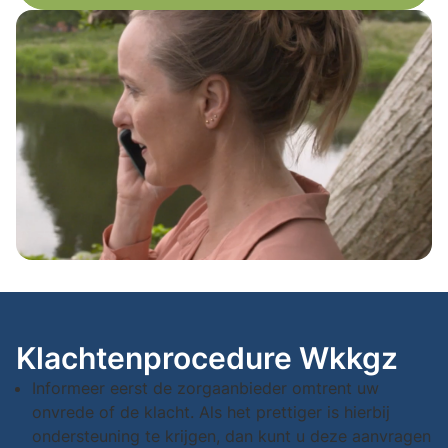
Klachtenprocedure Wkkgz
Informeer eerst de zorgaanbieder omtrent uw
onvrede of de klacht. Als het prettiger is hierbij
ondersteuning te krijgen, dan kunt u deze aanvragen