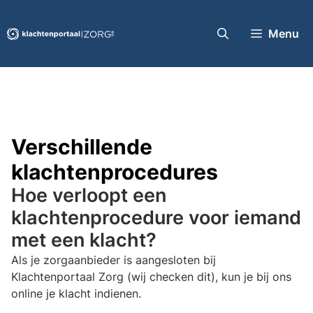
Ga
naar
Menu
de
inhoud
Verschillende
klachtenprocedures
Hoe verloopt een
klachtenprocedure voor iemand
met een klacht?
Als je zorgaanbieder is aangesloten bij
Klachtenportaal Zorg (wij checken dit), kun je bij ons
online je klacht indienen.