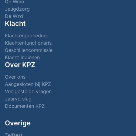
De Wmo
Jeugdzorg
De Wzd
Klacht
Klachtenprocedure
Klachtenfunctionaris
Geschillencommissie
Klacht indienen
Over KPZ
Over ons
Aangesloten bij KPZ
Veelgestelde vragen
Jaarverslag
Documenten KPZ
Overige
Zelftest