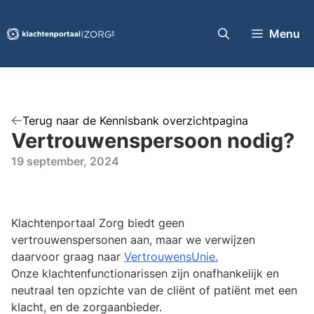
Ga
naar
Menu
de
inhoud
Terug naar de Kennisbank overzichtpagina
Vertrouwenspersoon nodig?
19 september, 2024
Klachtenportaal Zorg biedt geen
vertrouwenspersonen aan, maar we verwijzen
daarvoor graag naar
VertrouwensUnie.
Onze klachtenfunctionarissen zijn onafhankelijk en
neutraal ten opzichte van de cliënt of patiënt met een
klacht, en de zorgaanbieder.