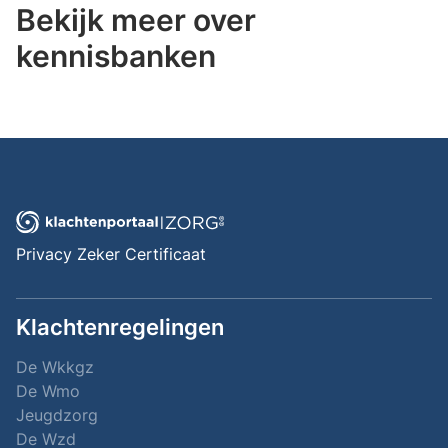
Bekijk meer over
kennisbanken
Privacy Zeker Certificaat
Klachtenregelingen
De Wkkgz
De Wmo
Jeugdzorg
De Wzd