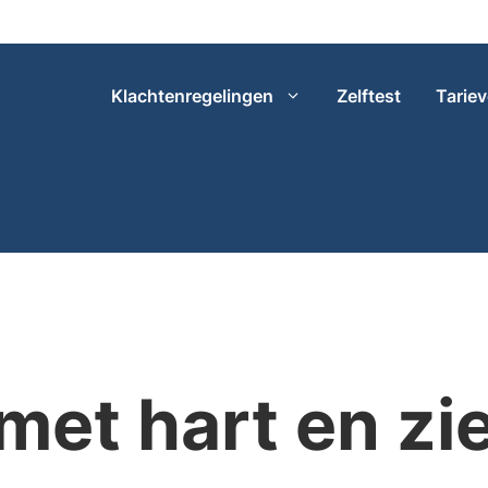
Klachtenregelingen
Zelftest
Tarie
met hart en zi