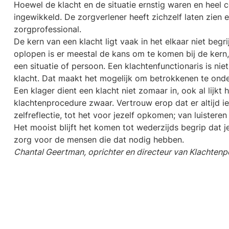
Hoewel de klacht en de situatie ernstig waren en heel 
ingewikkeld. De zorgverlener heeft zichzelf laten zien
zorgprofessional.
De kern van een klacht ligt vaak in het elkaar niet beg
oplopen is er meestal de kans om te komen bij de kern, 
een situatie of persoon. Een klachtenfunctionaris is nie
klacht. Dat maakt het mogelijk om betrokkenen te onder
Een klager dient een klacht niet zomaar in, ook al lijkt
klachtenprocedure zwaar. Vertrouw erop dat er altijd iets
zelfreflectie, tot het voor jezelf opkomen; van luisteren
Het mooist blijft het komen tot wederzijds begrip dat j
zorg voor de mensen die dat nodig hebben.
Chantal Geertman, oprichter en directeur van Klachtenp