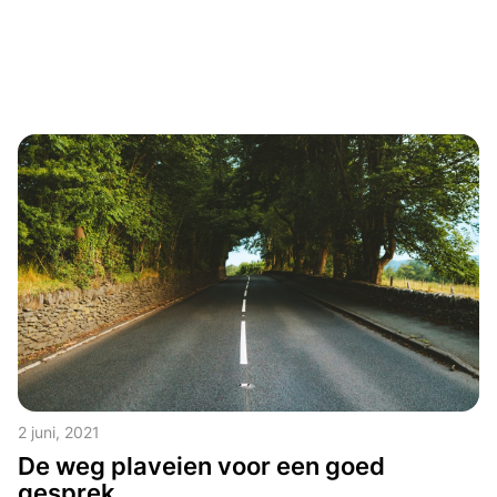
2 juni, 2021
De weg plaveien voor een goed
gesprek