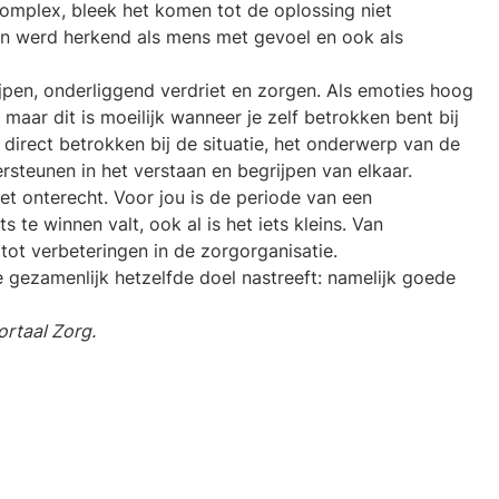
complex, bleek het komen tot de oplossing niet
 en werd herkend als mens met gevoel en ook als
rijpen, onderliggend verdriet en zorgen. Als emoties hoog
maar dit is moeilijk wanneer je zelf betrokken bent bij
t direct betrokken bij de situatie, het onderwerp van de
steunen in het verstaan en begrijpen van elkaar.
 het onterecht. Voor jou is de periode van een
 te winnen valt, ook al is het iets kleins. Van
 tot verbeteringen in de zorgorganisatie.
e gezamenlijk hetzelfde doel nastreeft: namelijk goede
ortaal Zorg.