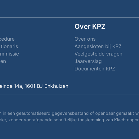
Over KPZ
cedure
Over ons
tionaris
Aangesloten bij KPZ
ommissie
Veelgestelde vragen
nen
Jaarverslag
Documenten KPZ
einde 14a, 1601 BJ Enkhuizen
in een geautomatiseerd gegevensbestand of openbaar gemaakt worden
er, zonder voorafgaande schriftelijke toestemming van Klachtenport