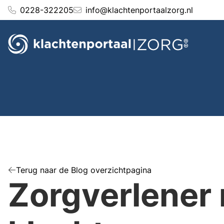
Ga
0228-322205
info@klachtenportaalzorg.nl
naar
de
inhoud
Terug naar de Blog overzichtpagina
Zorgverlener 