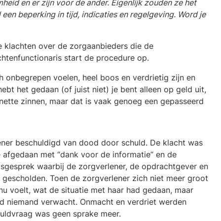
id en er zijn voor de ander. Eigenlijk zouden ze het
d een beperking in tijd, indicaties en regelgeving. Word je
 klachten over de zorgaanbieders die de
htenfunctionaris start de procedure op.
ich onbegrepen voelen, heel boos en verdrietig zijn en
ebt het gedaan (of juist niet) je bent alleen op geld uit,
 nette zinnen, maar dat is vaak genoeg een gepasseerd
lener beschuldigd van dood door schuld. De klacht was
e afgedaan met “dank voor de informatie” en de
gsgesprek waarbij de zorgverlener, de opdrachtgever en
 gescholden. Toen de zorgverlener zich niet meer groot
nu voelt, wat de situatie met haar had gedaan, maar
 had niemand verwacht. Onmacht en verdriet werden
huldvraag was geen sprake meer.