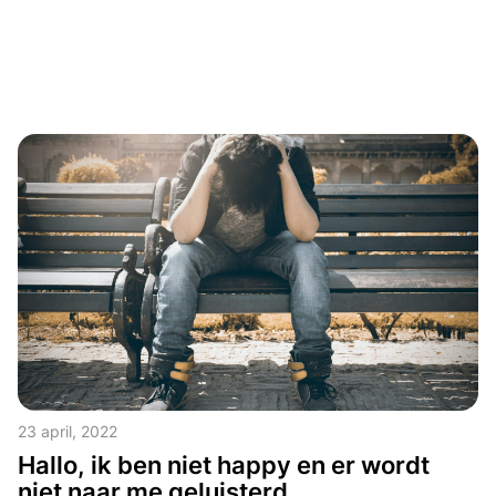
23 april, 2022
Hallo, ik ben niet happy en er wordt
niet naar me geluisterd